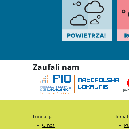
Zaufali nam
Fundacja
Temat
O nas
Pu