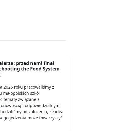
alerza: przed nami finał
booting the Food System
6
a 2026 roku pracowaliśmy z
u małopolskich szkół
c tematy związane z
ezonowością i odpowiedzialnym
odziliśmy od założenia, że idea
wego jedzenia może towarzyszyć