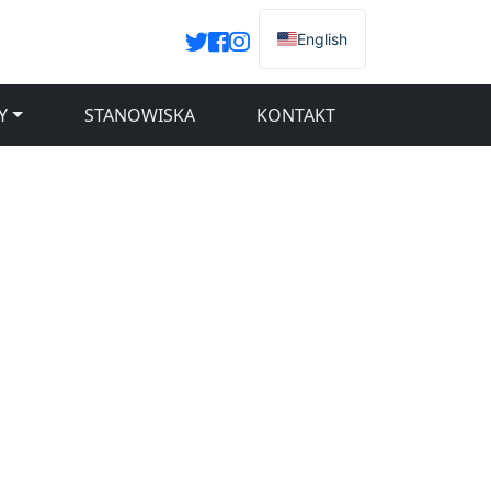
English
Y
STANOWISKA
KONTAKT