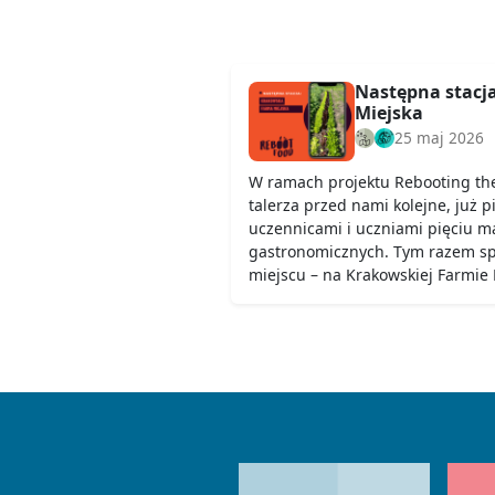
Następna stacj
Miejska
25 maj 2026
W ramach projektu Rebooting th
talerza przed nami kolejne, już p
uczennicami i uczniami pięciu ma
gastronomicznych. Tym razem s
miejscu – na Krakowskiej Farmie M