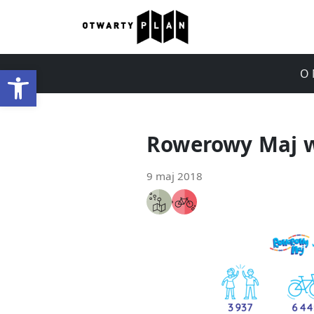
Otwórz pasek narzędzi
O 
Rowerowy Maj 
9 maj 2018