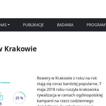
NAS
PUBLIKACJE
BADANIA
PROGRAM
w Krakowie
Rowery w Krakowie z roku na rok
stają się coraz bardziej popularne. 7
maja 2018 roku ruszyła krakowska
rywalizacja w ramach ogólnopolskiej
kampanii na rzecz codziennego