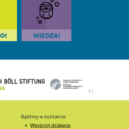
Bądźmy w kontakcie
Wesprzyj działania