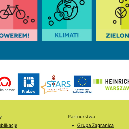
y
Partnerstwa
blikacje
Grupa Zagranica