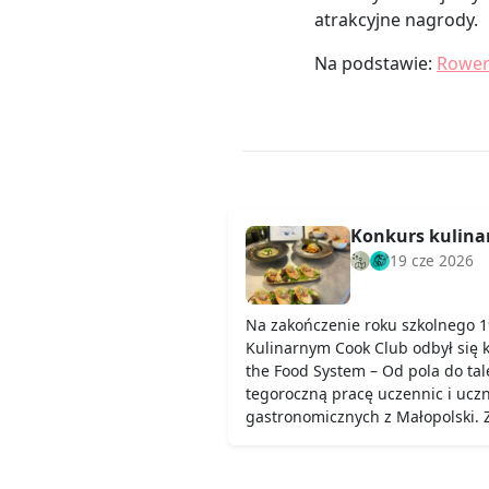
atrakcyjne nagrody.
Na podstawie:
Rower
Konkurs kulinar
19 cze 2026
Na zakończenie roku szkolnego 1
Kulinarnym Cook Club odbył się 
the Food System – Od pola do ta
tegoroczną pracę uczennic i uczn
gastronomicznych z Małopolski.