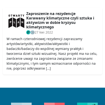
Zaproszenie na rezydencje
Karawany klimatyczne czyli sztuka i
aktywizm w dobie kryzysu
klimatycznego
27 kwi 2022
W ramach czterodniowej rezydencji zapraszamy
artystów/artystki, aktywistów/aktywistki i
badaczki/badaczy do wspólnej wymiany praktyk i
tworzenia dzieł sztuki wizualnej. Nasz projekt ma na celu,
zwrócenie uwagi na zagrożenia związane ze zmianami
klimatycznymi, i tym samym wzmacnianie odporności na
nie, poprzez odkrywanie […]