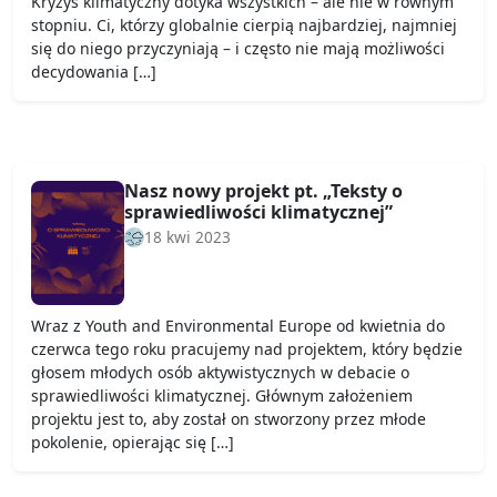
Kryzys klimatyczny dotyka wszystkich – ale nie w równym
stopniu. Ci, którzy globalnie cierpią najbardziej, najmniej
się do niego przyczyniają – i często nie mają możliwości
decydowania […]
Nasz nowy projekt pt. „Teksty o
sprawiedliwości klimatycznej”
18 kwi 2023
Wraz z Youth and Environmental Europe od kwietnia do
czerwca tego roku pracujemy nad projektem, który będzie
głosem młodych osób aktywistycznych w debacie o
sprawiedliwości klimatycznej. Głównym założeniem
projektu jest to, aby został on stworzony przez młode
pokolenie, opierając się […]