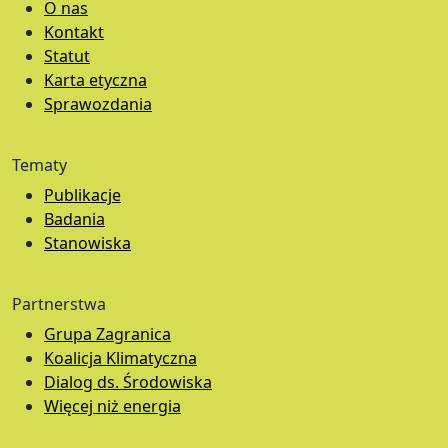
O nas
Kontakt
Statut
Karta etyczna
Sprawozdania
Tematy
Publikacje
Badania
Stanowiska
Partnerstwa
Grupa Zagranica
Koalicja Klimatyczna
Dialog ds. Środowiska
Więcej niż energia