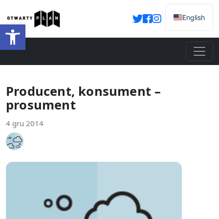
English
Otwórz pasek narzędzi
Producent, konsument –
prosument
4 gru 2014