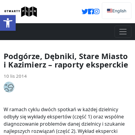
English
Otwórz pasek narzędzi
Podgórze, Dębniki, Stare Miasto
i Kazimierz – raporty eksperckie
10 lis 2014
W ramach cyklu dwóch spotkań w każdej dzielnicy
odbyły się wykłady ekspertów (część 1) oraz wspólne
diagnozowanie problemów danej dzielnicy i szukanie
najlepszych rozwiązań (część 2). Wykład ekspercki