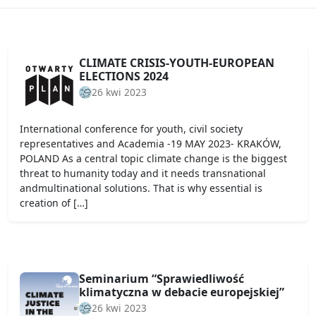
CLIMATE CRISIS-YOUTH-EUROPEAN
ELECTIONS 2024
26 kwi 2023
International conference for youth, civil society
representatives and Academia -19 MAY 2023- KRAKÓW,
POLAND As a central topic climate change is the biggest
threat to humanity today and it needs transnational
andmultinational solutions. That is why essential is
creation of […]
Seminarium “Sprawiedliwość
klimatyczna w debacie europejskiej”
26 kwi 2023