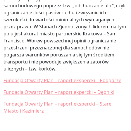
samochodowego poprzez tzw. „odchudzanie ulic”, czyli
ograniczanie ilości pasów ruchu i zwężanie ich
szerokości do wartości minimalnych wymaganych
przez prawo. W Stanach Zjednoczonych liderem na tym
polu jest akurat miasto partnerskie Krakowa – San
Francisco. Wbrew powszechnej opinii ograniczanie
przestrzeni przeznaczonej dla samochodów nie
pogarsza warunków poruszania się tym środkiem
transportu i nie powoduje zwiększenia zatorów
ulicznych – tzw. korków.
Fundacja Otwarty Plan – raport ekspercki – Podgórze
Fundacja Otwarty Plan – raport ekpercki – Dębniki
Fundacja Otwarty Plan – raport ekspercki – Stare
Miasto i Kazimierz