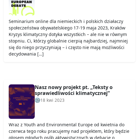
Seminarium online dla niemieckich i polskich działaczy
społeczeństwa obywatelskiego 17-19 maja 2023, Kraków
Kryzys klimatyczny dotyka wszystkich – ale nie w równym
stopniu. Ci, którzy globalnie cierpią najbardziej, najmniej
się do niego przyczyniają – i często nie mają możliwości
decydowania […]
Nasz nowy projekt pt. „Teksty o
sprawiedliwości klimatycznej”
18 kwi 2023
Wraz z Youth and Environmental Europe od kwietnia do
czerwca tego roku pracujemy nad projektem, który będzie
głosem młodych osób aktywistycznych w debacie o