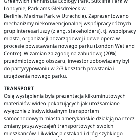
Greenwich Penninsula Ecology Park, Sutcliffe Park w
Londynie; Park ams Gleisdreieck w
Berlinie, Maxima Park w Utrechcie). Zaprezentowano
mechanizmy niekonwencjonalnej współpracy różnych
grup interesariuszy (z ang. stakeholders), tj. współpracy
miasta, organizacji pozarządowej i dewelopera w
procesie powstawania nowego parku (London Wetland
Centre). W zamian za zgodę na zabudowę (20%)
przedmiotowego obszaru, inwestor zobowiązany był
do partycypowaniu w 2/3 kosztach powstania i
urządzenia nowego parku.
TRANSPORT
Osią wystąpienia była prezentacja kilkuminutowych
materiałów wideo pokazujących jak utożsamiane
wyłącznie z indywidualnym transportem
samochodowym miasta amerykańskie działają na rzecz
zmiany przyzwyczajeń transportowych swoich
mieszkańców. Likwidacja estakad i dróg szybkiego