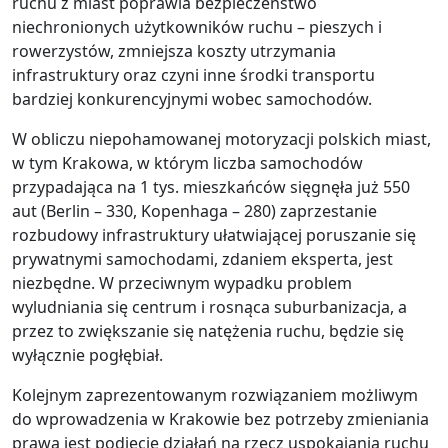
ruchu z miast poprawia bezpieczeństwo
niechronionych użytkowników ruchu – pieszych i
rowerzystów, zmniejsza koszty utrzymania
infrastruktury oraz czyni inne środki transportu
bardziej konkurencyjnymi wobec samochodów.
W obliczu niepohamowanej motoryzacji polskich miast,
w tym Krakowa, w którym liczba samochodów
przypadająca na 1 tys. mieszkańców sięgnęła już 550
aut (Berlin – 330, Kopenhaga – 280) zaprzestanie
rozbudowy infrastruktury ułatwiającej poruszanie się
prywatnymi samochodami, zdaniem eksperta, jest
niezbędne. W przeciwnym wypadku problem
wyludniania się centrum i rosnąca suburbanizacja, a
przez to zwiększanie się natężenia ruchu, będzie się
wyłącznie pogłębiał.
Kolejnym zaprezentowanym rozwiązaniem możliwym
do wprowadzenia w Krakowie bez potrzeby zmieniania
prawa jest podjęcie działań na rzecz uspokajania ruchu