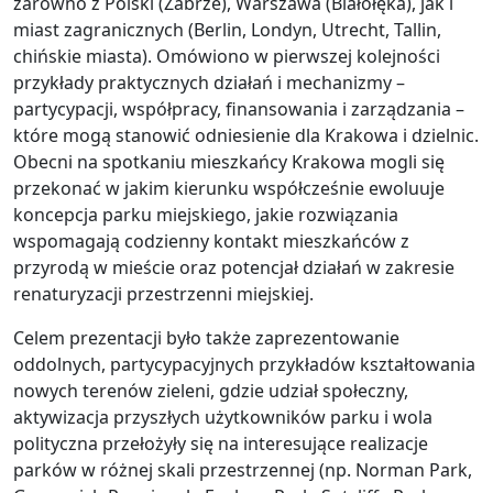
zarówno z Polski (Zabrze), Warszawa (Białołęka), jak i
miast zagranicznych (Berlin, Londyn, Utrecht, Tallin,
chińskie miasta). Omówiono w pierwszej kolejności
przykłady praktycznych działań i mechanizmy –
partycypacji, współpracy, finansowania i zarządzania –
które mogą stanowić odniesienie dla Krakowa i dzielnic.
Obecni na spotkaniu mieszkańcy Krakowa mogli się
przekonać w jakim kierunku współcześnie ewoluuje
koncepcja parku miejskiego, jakie rozwiązania
wspomagają codzienny kontakt mieszkańców z
przyrodą w mieście oraz potencjał działań w zakresie
renaturyzacji przestrzenni miejskiej.
Celem prezentacji było także zaprezentowanie
oddolnych, partycypacyjnych przykładów kształtowania
nowych terenów zieleni, gdzie udział społeczny,
aktywizacja przyszłych użytkowników parku i wola
polityczna przełożyły się na interesujące realizacje
parków w różnej skali przestrzennej (np. Norman Park,