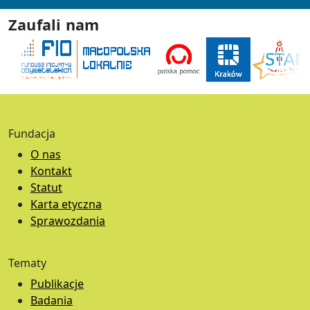
Zaufali nam
Fundacja
O nas
Kontakt
Statut
Karta etyczna
Sprawozdania
Tematy
Publikacje
Badania