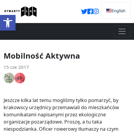
English
Otwórz pasek narzędzi
Mobilność Aktywna
15 cze 2017
Jeszcze kilka lat temu mogliśmy tylko pomarzyć, by
krakowscy urzędnicy przemawiali do mieszkańców
komunikatami napisanymi przez ekologiczne
organizacje pozarządowe. Proszę, a tu taka
niespodzianka. Oficer rowerowy tłumaczy na czym