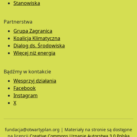
Stanowiska
Partnerstwa
Grupa Zagranica
Koalicja Klimatyczna
Dialog ds. Środowiska
Więcej niż energia
Bądźmy w kontakcie
Wesprzyj działania
Facebook
Instagram
X
fundacja@otwartyplan.org | Materiały na stronie są dostępne
na licencji
Creative Commons Uznanie Autorstwa 3.0 Polska