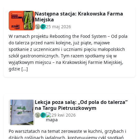
Następna stacja: Krakowska Farma
Miejska
25 maj 2026
W ramach projektu Rebooting the Food System – Od pola
do talerza przed nami kolejne, już piąte, majowe
spotkanie z uczennicami i uczniami pięciu małopolskich
szkół gastronomicznych. Tym razem spotkamy się w
wyjątkowym miejscu – na Krakowskiej Farmie Miejskiej,
gdzie […]
Lekcja poza salą: „Od pola do talerza”
na Targu Pietruszkowym
29 kwi 2026
Po warsztatach na temat zerowaste w kuchni, grzybach i
dzikich roślinach jadalnych, kontynuujemy cykl spotkań