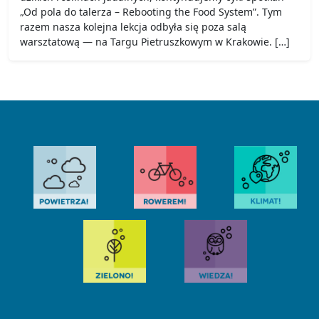
„Od pola do talerza – Rebooting the Food System”. Tym
razem nasza kolejna lekcja odbyła się poza salą
warsztatową — na Targu Pietruszkowym w Krakowie. […]