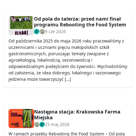
Od pola do talerza: przed nami finał
programu Rebooting the Food System
9 cze 2026
Od października 2025 do maja 2026 roku pracowaliśmy z
uczennicami i uczniami pięciu małopolskich szkół
gastronomicznych, poruszając tematy związane z
agroekologią, lokalnością, sezonowością i
odpowiedzialnym podejściem do żywności. Wychodziliśmy
od założenia, że idea dobrego, lokalnego i sezonowego
jedzenia może towarzyszyć […]
Następna stacja: Krakowska Farma
Miejska
25 maj 2026
W ramach projektu Rebooting the Food System – Od pola