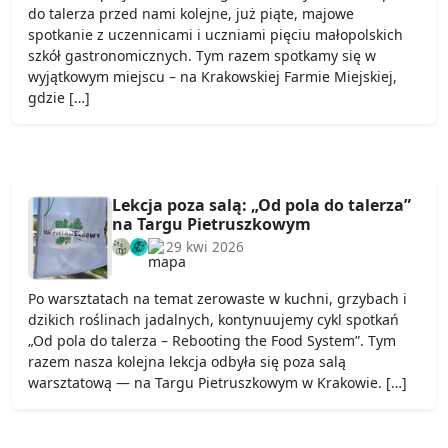
do talerza przed nami kolejne, już piąte, majowe
spotkanie z uczennicami i uczniami pięciu małopolskich
szkół gastronomicznych. Tym razem spotkamy się w
wyjątkowym miejscu – na Krakowskiej Farmie Miejskiej,
gdzie […]
Lekcja poza salą: „Od pola do talerza”
na Targu Pietruszkowym
29 kwi 2026
Po warsztatach na temat zerowaste w kuchni, grzybach i
dzikich roślinach jadalnych, kontynuujemy cykl spotkań
„Od pola do talerza – Rebooting the Food System”. Tym
razem nasza kolejna lekcja odbyła się poza salą
warsztatową — na Targu Pietruszkowym w Krakowie. […]