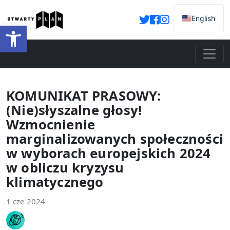
English
Otwórz pasek narzędzi
KOMUNIKAT PRASOWY:
(Nie)słyszalne głosy!
Wzmocnienie
marginalizowanych społeczności
w wyborach europejskich 2024
w obliczu kryzysu
klimatycznego
1 cze 2024