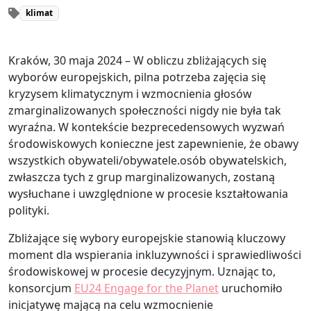
klimat
Kraków, 30 maja 2024 – W obliczu zbliżających się
wyborów europejskich, pilna potrzeba zajęcia się
kryzysem klimatycznym i wzmocnienia głosów
zmarginalizowanych społeczności nigdy nie była tak
wyraźna. W kontekście bezprecedensowych wyzwań
środowiskowych konieczne jest zapewnienie, że obawy
wszystkich obywateli/obywatele.osób obywatelskich,
zwłaszcza tych z grup marginalizowanych, zostaną
wysłuchane i uwzględnione w procesie kształtowania
polityki.
Zbliżające się wybory europejskie stanowią kluczowy
moment dla wspierania inkluzywności i sprawiedliwości
środowiskowej w procesie decyzyjnym. Uznając to,
konsorcjum
EU24 Engage for the Planet
uruchomiło
inicjatywę mającą na celu wzmocnienie