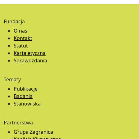
Fundacja
O nas
Kontakt
Statut
Karta etyczna
Sprawozdania
Tematy
Publikacje
Badania
Stanowiska
Partnerstwa
Grupa Zagranica