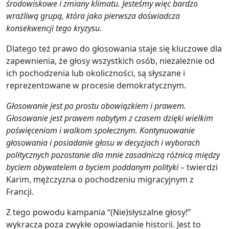
środowiskowe i zmiany klimatu. Jesteśmy więc bardzo
wrażliwą grupą, która jako pierwsza doświadcza
konsekwencji tego kryzysu.
Dlatego też prawo do głosowania staje się kluczowe dla
zapewnienia, że głosy wszystkich osób, niezależnie od
ich pochodzenia lub okoliczności, są słyszane i
reprezentowane w procesie demokratycznym.
Głosowanie jest po prostu obowiązkiem i prawem.
Głosowanie jest prawem nabytym z czasem dzięki wielkim
poświęceniom i walkom społecznym. Kontynuowanie
głosowania i posiadanie głosu w decyzjach i wyborach
politycznych pozostanie dla mnie zasadniczą różnicą między
byciem obywatelem a byciem poddanym polityki
– twierdzi
Karim, mężczyzna o pochodzeniu migracyjnym z
Francji.
Z tego powodu kampania “(Nie)słyszalne głosy!”
wykracza poza zwykłe opowiadanie historii. Jest to