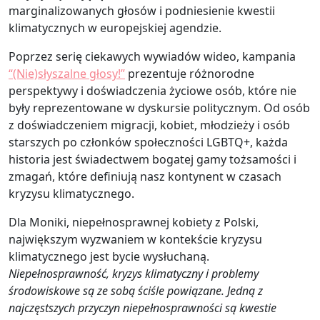
marginalizowanych głosów i podniesienie kwestii
klimatycznych w europejskiej agendzie.
Poprzez serię ciekawych wywiadów wideo, kampania
“(Nie)słyszalne głosy!”
prezentuje różnorodne
perspektywy i doświadczenia życiowe osób, które nie
były reprezentowane w dyskursie politycznym. Od osób
z doświadczeniem migracji, kobiet, młodzieży i osób
starszych po członków społeczności LGBTQ+, każda
historia jest świadectwem bogatej gamy tożsamości i
zmagań, które definiują nasz kontynent w czasach
kryzysu klimatycznego.
Dla Moniki, niepełnosprawnej kobiety z Polski,
największym wyzwaniem w kontekście kryzysu
klimatycznego jest bycie wysłuchaną.
Niepełnosprawność, kryzys klimatyczny i problemy
środowiskowe są ze sobą ściśle powiązane. Jedną z
najczęstszych przyczyn niepełnosprawności są kwestie