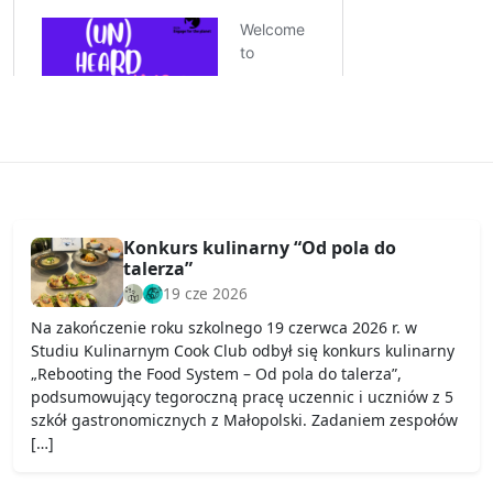
Konkurs kulinarny “Od pola do
talerza”
19 cze 2026
Na zakończenie roku szkolnego 19 czerwca 2026 r. w
Studiu Kulinarnym Cook Club odbył się konkurs kulinarny
„Rebooting the Food System – Od pola do talerza”,
podsumowujący tegoroczną pracę uczennic i uczniów z 5
szkół gastronomicznych z Małopolski. Zadaniem zespołów
[…]