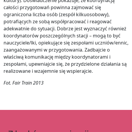
kultury). Doświadczenie pokazuje, że koordynacją
całości przygotowań powinna zajmować się
ograniczona liczba osób (zespół kilkuosobowy),
potrafiących ze sobą współpracować i reagować
adekwatnie do sytuacji. Dobrze jest wyznaczyć również
koordynatorów poszczególnych stacji – mogą to być
nauczyciele/lki, opiekujące się zespołami uczniów/ennic,
zaangażowanymi w przygotowania. Zadbajcie o
właściwą komunikację między koordynatorami i
zespołami, upewniajcie się, że przydzielone działania są
realizowane i wzajemnie się wspierajcie.
Fot. Fair Train 2013