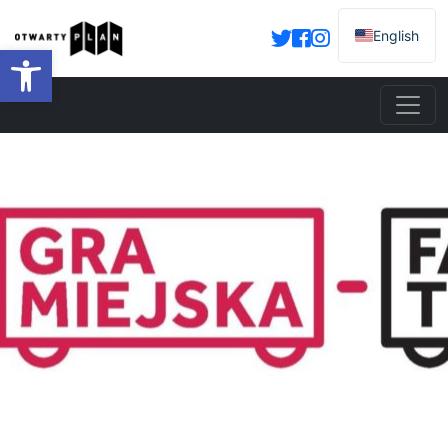
English
Otwórz pasek narzędzi