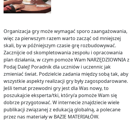
Organizacja gry może wymagać sporo zaangażowania,
więc za pierwszym razem warto zacząć od mniejszej
skali, by w późniejszym czasie grę rozbudowywać.
Zacznijcie od skompletowania zespołu i opracowania
plan działania, w czym pomoże Wam NARZĘDZIOWNIA z
Podaj Dalej! Poradnik dla uczniów i uczennic jak
zmieniać świat. Podzielcie zadania między sobą tak, aby
wszystkie aspekty realizacji gry były zagospodarowane.
Jeśli temat przewodni gry jest dla Was nowy, to
poszukajcie eksperta/tki, który/a pomoże Wam się
dobrze przygotować. W internecie znajdziecie wiele
publikacji związanej z edukacją globalną, a polecane
przez nas materiały w BAZIE MATERIAŁÓW.