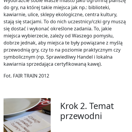
Wyobraźcie sobie Wasze miasto jako ogromną planszę
do gry, na której takie miejsca jak np.: biblioteki,
kawiarnie, ulice, sklepy ekologiczne, centra kultury,
stają się stacjami. To do nich uczestnicy/czki gry muszą
się dostać i wykonać określone zadania. To, jakie
miejsca wybierzecie, zależy od Waszego pomysłu,
dobrze jednak, aby miejsca te były powiązane z myślą
przewodnią gry, czy to na poziomie praktycznym czy
symbolicznym (np. Sprawiedliwy Handel i lokalna
kawiarnia sprzedająca certyfikowaną kawę).
Fot. FAIR TRAIN 2012
Krok 2. Temat
przewodni