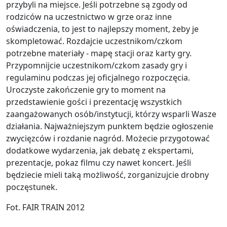
przybyli na miejsce. Jeśli potrzebne są zgody od
rodziców na uczestnictwo w grze oraz inne
oświadczenia, to jest to najlepszy moment, żeby je
skompletować. Rozdajcie uczestnikom/czkom
potrzebne materiały - mapę stacji oraz karty gry.
Przypomnijcie uczestnikom/czkom zasady gry i
regulaminu podczas jej oficjalnego rozpoczęcia.
Uroczyste zakończenie gry to moment na
przedstawienie gości i prezentację wszystkich
zaangażowanych osób/instytucji, którzy wsparli Wasze
działania. Najważniejszym punktem będzie ogłoszenie
zwycięzców i rozdanie nagród. Możecie przygotować
dodatkowe wydarzenia, jak debatę z ekspertami,
prezentacje, pokaz filmu czy nawet koncert. Jeśli
będziecie mieli taką możliwość, zorganizujcie drobny
poczęstunek.
Fot. FAIR TRAIN 2012