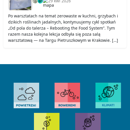
29 kwi 2026
Po warsztatach na temat zerowaste w kuchni, grzybach i
dzikich roślinach jadalnych, kontynuujemy cykl spotkań
„Od pola do talerza – Rebooting the Food System”. Tym
razem nasza kolejna lekcja odbyła się poza salą
warsztatową — na Targu Pietruszkowym w Krakowie. […]