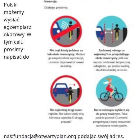
Polski
możemy
wysłać
egzemplarz
okazowy. W
tym celu
prosimy
napisać do
nas:fundacja@otwartyplan.org podając swój adres.