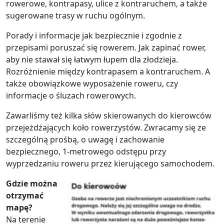
rowerowe, kontrapasy, ulice z kontraruchem, a także
sugerowane trasy w ruchu ogólnym.
Porady i informacje jak bezpiecznie i zgodnie z
przepisami poruszać się rowerem. Jak zapinać rower,
aby nie stawał się łatwym łupem dla złodzieja.
Rozróżnienie między kontrapasem a kontraruchem. A
także obowiązkowe wyposażenie roweru, czy
informacje o śluzach rowerowych.
Zawarliśmy też kilka słów skierowanych do kierowców
przejeżdżających koło rowerzystów. Zwracamy się ze
szczególną prośbą, o uwagę i zachowanie
bezpiecznego, 1-metrowego odstępu przy
wyprzedzaniu roweru przez kierującego samochodem.
Gdzie można
otrzymać
mapę?
Na terenie