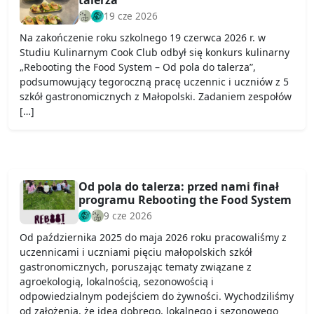
talerza”
19 cze 2026
Na zakończenie roku szkolnego 19 czerwca 2026 r. w
Studiu Kulinarnym Cook Club odbył się konkurs kulinarny
„Rebooting the Food System – Od pola do talerza”,
podsumowujący tegoroczną pracę uczennic i uczniów z 5
szkół gastronomicznych z Małopolski. Zadaniem zespołów
[…]
Od pola do talerza: przed nami finał
programu Rebooting the Food System
9 cze 2026
Od października 2025 do maja 2026 roku pracowaliśmy z
uczennicami i uczniami pięciu małopolskich szkół
gastronomicznych, poruszając tematy związane z
agroekologią, lokalnością, sezonowością i
odpowiedzialnym podejściem do żywności. Wychodziliśmy
od założenia, że idea dobrego, lokalnego i sezonowego