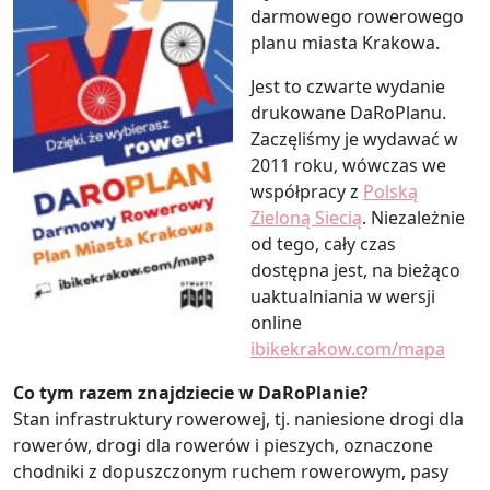
darmowego rowerowego
planu miasta Krakowa.
Jest to czwarte wydanie
drukowane DaRoPlanu.
Zaczęliśmy je wydawać w
2011 roku, wówczas we
współpracy z
Polską
Zieloną Siecią
. Niezależnie
od tego, cały czas
dostępna jest, na bieżąco
uaktualniania w wersji
online
ibikekrakow.com/mapa
Co tym razem znajdziecie w DaRoPlanie?
Stan infrastruktury rowerowej, tj. naniesione drogi dla
rowerów, drogi dla rowerów i pieszych, oznaczone
chodniki z dopuszczonym ruchem rowerowym, pasy