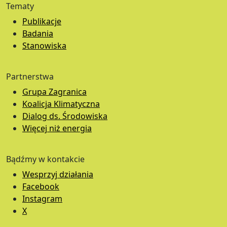
Tematy
Publikacje
Badania
Stanowiska
Partnerstwa
Grupa Zagranica
Koalicja Klimatyczna
Dialog ds. Środowiska
Więcej niż energia
Bądźmy w kontakcie
Wesprzyj działania
Facebook
Instagram
X