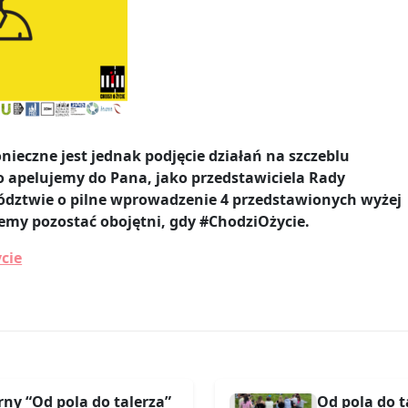
nieczne jest jednak podjęcie działań na szczeblu
o apelujemy do Pana, jako przedstawiciela Rady
dztwie o pilne wprowadzenie 4 przedstawionych wyżej
emy pozostać obojętni, gdy
#ChodziOżycie
.
cie
ny “Od pola do talerza”
Od pola do t