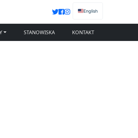
English
Y
STANOWISKA
KONTAKT