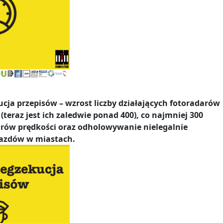
cja przepisów – wzrost liczby działających fotoradarów
(teraz jest ich zaledwie ponad 400), co najmniej 300
ów prędkości oraz odholowywanie nielegalnie
azdów w miastach.