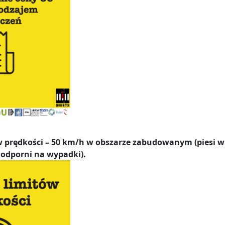
ów prędkości – 50 km/h w obszarze zabudowanym (piesi w
j odporni na wypadki).