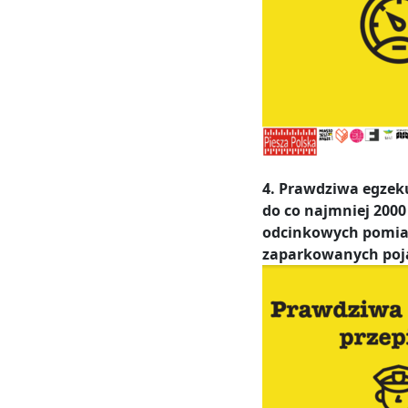
4. Prawdziwa egzeku
do co najmniej 2000 
odcinkowych pomiar
zaparkowanych poj