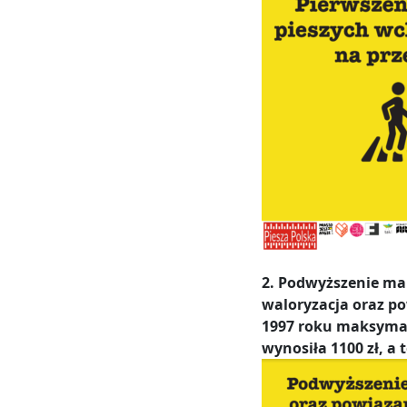
2. Podwyższenie ma
waloryzacja oraz po
1997 roku maksymal
wynosiła 1100 zł, a 