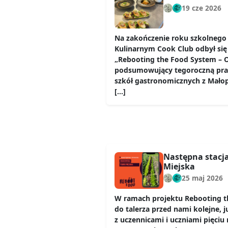
19 cze 2026
Na zakończenie roku szkolnego 
Kulinarnym Cook Club odbył się
„Rebooting the Food System – Od
podsumowujący tegoroczną prac
szkół gastronomicznych z Mało
[…]
Następna stacj
Miejska
25 maj 2026
W ramach projektu Rebooting t
do talerza przed nami kolejne, 
z uczennicami i uczniami pięciu