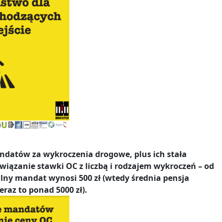
ndatów za wykroczenia drogowe, plus ich stała
wiązanie stawki OC z liczbą i rodzajem wykroczeń – od
ny mandat wynosi 500 zł (wtedy średnia pensja
teraz to ponad 5000 zł).