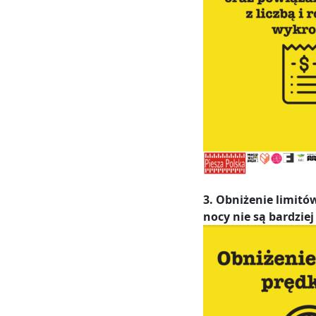
3. Obniżenie limit
nocy nie są bardzie