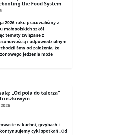
booting the Food System
6
ja 2026 roku pracowaliśmy z
iu małopolskich szkół
ąc tematy związane z
 sezonowością i odpowiedzialnym
chodziliśmy od założenia, że
sezonowego jedzenia może
salą: „Od pola do talerza”
etruszkowym
 2026
rowaste w kuchni, grzybach i
, kontynuujemy cykl spotkań „Od