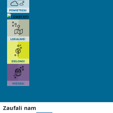
Zaufali nam