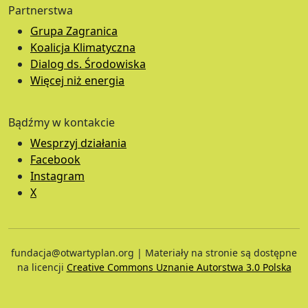
Partnerstwa
Grupa Zagranica
Koalicja Klimatyczna
Dialog ds. Środowiska
Więcej niż energia
Bądźmy w kontakcie
Wesprzyj działania
Facebook
Instagram
X
fundacja@otwartyplan.org | Materiały na stronie są dostępne
na licencji
Creative Commons Uznanie Autorstwa 3.0 Polska