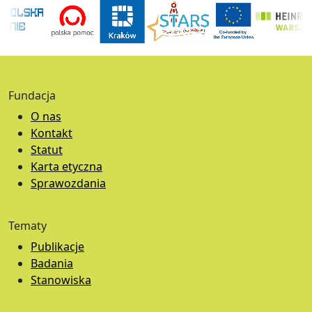
Fundacja
O nas
Kontakt
Statut
Karta etyczna
Sprawozdania
Tematy
Publikacje
Badania
Stanowiska