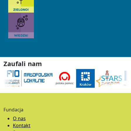
Zaufali nam
Fundacja
O nas
Kontakt