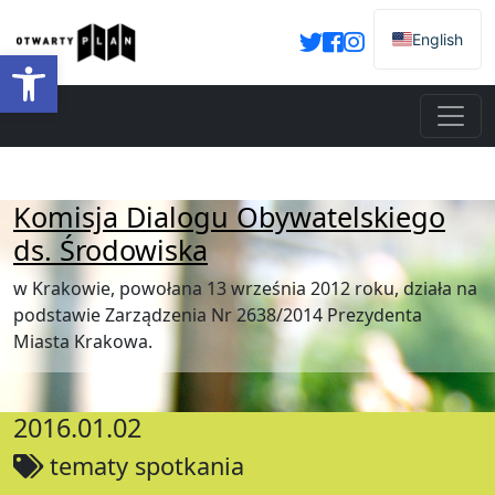
English
Otwórz pasek narzędzi
Komisja Dialogu Obywatelskiego
ds. Środowiska
w Krakowie, powołana 13 września 2012 roku, działa na
podstawie Zarządzenia Nr 2638/2014 Prezydenta
Miasta Krakowa.
2016.01.02
tematy spotkania