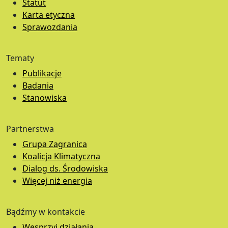
Statut
Karta etyczna
Sprawozdania
Tematy
Publikacje
Badania
Stanowiska
Partnerstwa
Grupa Zagranica
Koalicja Klimatyczna
Dialog ds. Środowiska
Więcej niż energia
Bądźmy w kontakcie
Wesprzyj działania