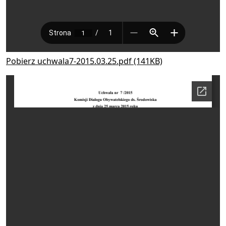
Pobierz uchwala7-2015.03.25.pdf (141KB)