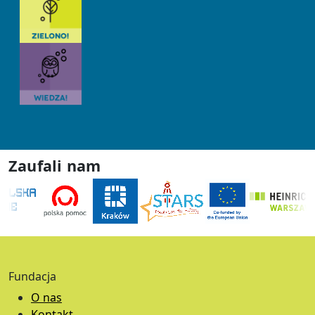
Zaufali nam
Fundacja
O nas
Kontakt