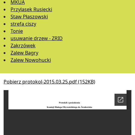
MKUA
Przylasek Rusiecki
Staw Płaszowski
strefa ciszy
Tonie
usuwanie drzew - ZRID
Zakrzówek
Zalew Bagry
Zalew Nowohucki
Pobierz protokol-2015.03.25.pdf (152KB)