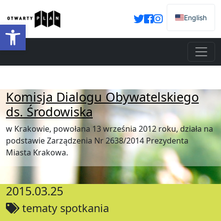
English
Otwórz pasek narzędzi
Komisja Dialogu Obywatelskiego
ds. Środowiska
w Krakowie, powołana 13 września 2012 roku, działa na
podstawie Zarządzenia Nr 2638/2014 Prezydenta
Miasta Krakowa.
2015.03.25
tematy spotkania