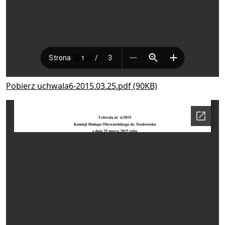
Pobierz uchwala6-2015.03.25.pdf (90KB)