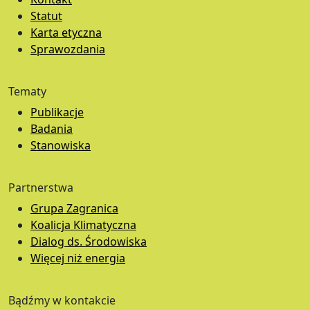
Statut
Karta etyczna
Sprawozdania
Tematy
Publikacje
Badania
Stanowiska
Partnerstwa
Grupa Zagranica
Koalicja Klimatyczna
Dialog ds. Środowiska
Więcej niż energia
Bądźmy w kontakcie