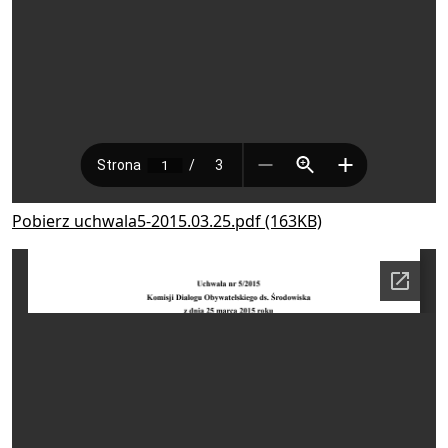
Pobierz uchwala5-2015.03.25.pdf (163KB)