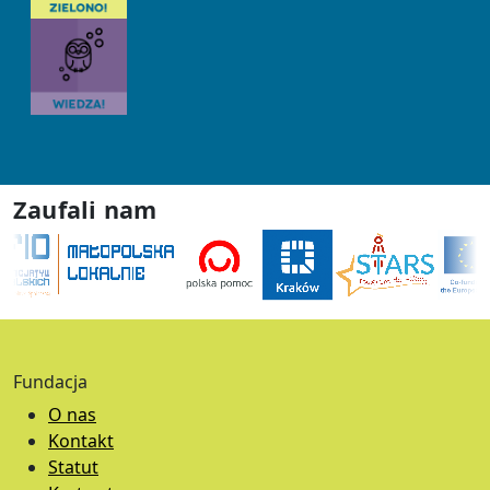
Zaufali nam
Fundacja
O nas
Kontakt
Statut