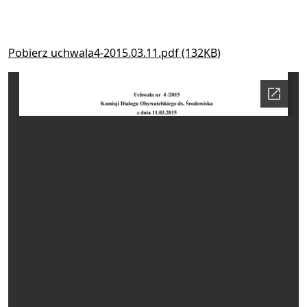
Pobierz uchwala4-2015.03.11.pdf (132KB)