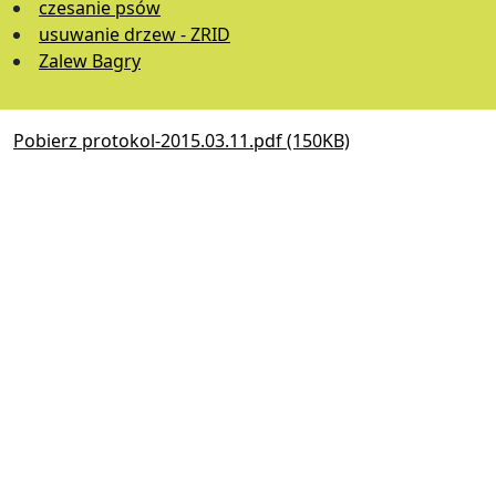
czesanie psów
usuwanie drzew - ZRID
Zalew Bagry
Pobierz protokol-2015.03.11.pdf (150KB)