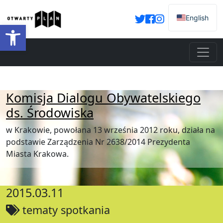
English
Otwórz pasek narzędzi
Komisja Dialogu Obywatelskiego
ds. Środowiska
w Krakowie, powołana 13 września 2012 roku, działa na
podstawie Zarządzenia Nr 2638/2014 Prezydenta
Miasta Krakowa.
2015.03.11
tematy spotkania