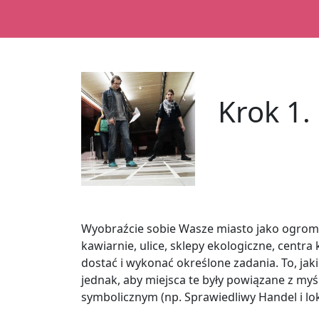
Krok 1.
Wyobraźcie sobie Wasze miasto jako ogromną p
kawiarnie, ulice, sklepy ekologiczne, centra 
dostać i wykonać określone zadania. To, ja
jednak, aby miejsca te były powiązane z my
symbolicznym (np. Sprawiedliwy Handel i lo