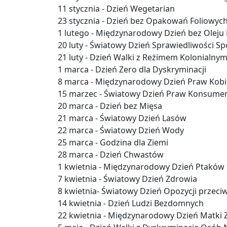
11 stycznia - Dzień Wegetarian
23 stycznia - Dzień bez Opakowań Foliowyc
1 lutego - Międzynarodowy Dzień bez Olej
20 luty - Światowy Dzień Sprawiedliwości Sp
21 luty - Dzień Walki z Reżimem Kolonialny
1 marca - Dzień Zero dla Dyskryminacji
8 marca - Międzynarodowy Dzień Praw Kobi
15 marzec - Światowy Dzień Praw Konsumen
20 marca - Dzień bez Mięsa
21 marca - Światowy Dzień Lasów
22 marca - Światowy Dzień Wody
25 marca - Godzina dla Ziemi
28 marca - Dzień Chwastów
1 kwietnia - Międzynarodowy Dzień Ptaków
7 kwietnia - Światowy Dzień Zdrowia
8 kwietnia- Światowy Dzień Opozycji przec
14 kwietnia - Dzień Ludzi Bezdomnych
22 kwietnia - Międzynarodowy Dzień Matki 