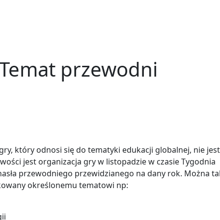
 Temat przewodni
 który odnosi się do tematyki edukacji globalnej, nie jest
wości jest organizacja gry w listopadzie w czasie Tygodnia
go hasła przewodniego przewidzianego na dany rok. Można t
ykowany określonemu tematowi np:
ii