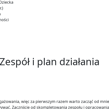
Dziecka
.)
a
ności
 Zespół i plan działania
ażowania, więc za pierwszym razem warto zacząć od mnie
wywać. Zacznijcie od skompletowania zespołu i opracowania