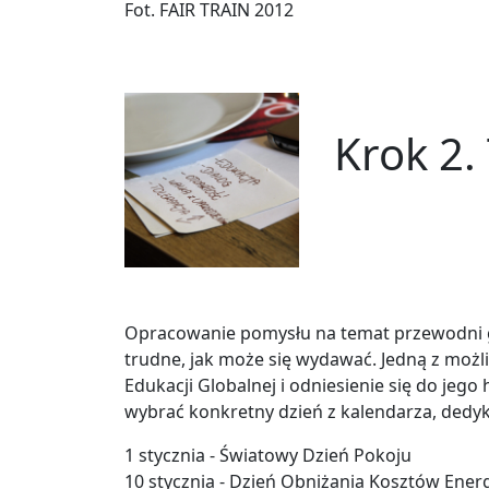
Fot. FAIR TRAIN 2012
Krok 2.
Opracowanie pomysłu na temat przewodni gry,
trudne, jak może się wydawać. Jedną z możli
Edukacji Globalnej i odniesienie się do je
wybrać konkretny dzień z kalendarza, ded
1 stycznia - Światowy Dzień Pokoju
10 stycznia - Dzień Obniżania Kosztów Energ