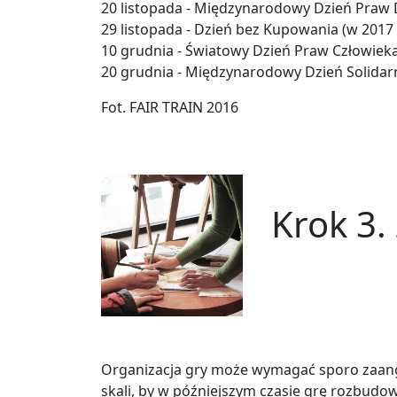
20 listopada - Międzynarodowy Dzień Praw 
29 listopada - Dzień bez Kupowania (w 2017 r
10 grudnia - Światowy Dzień Praw Człowiek
20 grudnia - Międzynarodowy Dzień Solidar
Fot. FAIR TRAIN 2016
Krok 3.
Organizacja gry może wymagać sporo zaang
skali, by w późniejszym czasie grę rozbudo