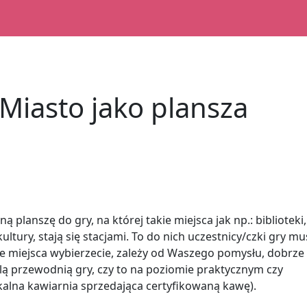
 Miasto jako plansza
lanszę do gry, na której takie miejsca jak np.: biblioteki,
kultury, stają się stacjami. To do nich uczestnicy/czki gry mu
kie miejsca wybierzecie, zależy od Waszego pomysłu, dobrze
ślą przewodnią gry, czy to na poziomie praktycznym czy
kalna kawiarnia sprzedająca certyfikowaną kawę).