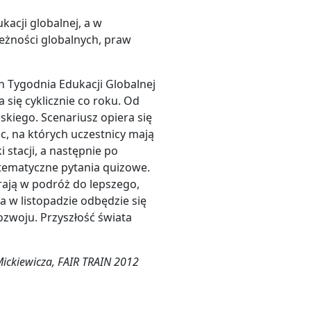
acji globalnej, a w
eżności globalnych, praw
 Tygodnia Edukacji Globalnej
się cyklicznie co roku. Od
skiego. Scenariusz opiera się
c, na których uczestnicy mają
stacji, a następnie po
tematyczne pytania quizowe.
rają w podróż do lepszego,
 a w listopadzie odbędzie się
woju. Przyszłość świata
Mickiewicza, FAIR TRAIN 2012