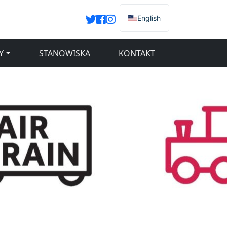
English
Y
STANOWISKA
KONTAKT