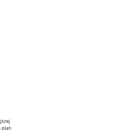
jszej
 plan