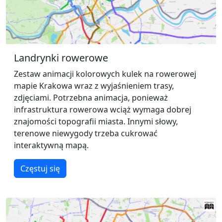
Landrynki rowerowe
Zestaw animacji kolorowych kulek na rowerowej
mapie Krakowa wraz z wyjaśnieniem trasy,
zdjęciami. Potrzebna animacja, ponieważ
infrastruktura rowerowa wciąż wymaga dobrej
znajomości topografii miasta. Innymi słowy,
terenowe niewygody trzeba cukrować
interaktywną mapą.
Częstuj się