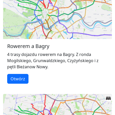
Rowerem a Bagry
4 trasy dojazdu rowerem na Bagry. Z ronda
Mogilskiego, Grunwaldzkiego, Czyżyńskiego i z
pętli Bieżanow Nowy.
Otwórz