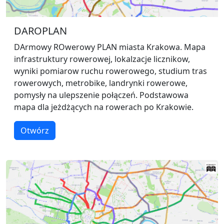
DAROPLAN
DArmowy ROwerowy PLAN miasta Krakowa. Mapa
infrastruktury rowerowej, lokalzacje licznikow,
wyniki pomiarow ruchu rowerowego, studium tras
rowerowych, metrobike, landrynki rowerowe,
pomysły na ulepszenie połączeń. Podstawowa
mapa dla jeżdżących na rowerach po Krakowie.
Otwórz