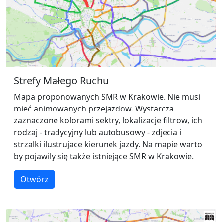
Strefy Małego Ruchu
Mapa proponowanych SMR w Krakowie. Nie musi
mieć animowanych przejazdow. Wystarcza
zaznaczone kolorami sektry, lokalizacje filtrow, ich
rodzaj - tradycyjny lub autobusowy - zdjecia i
strzalki ilustrujace kierunek jazdy. Na mapie warto
by pojawily się także istniejące SMR w Krakowie.
Otwórz