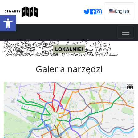
English
Otwórz pasek narzędzi
Galeria narzędzi