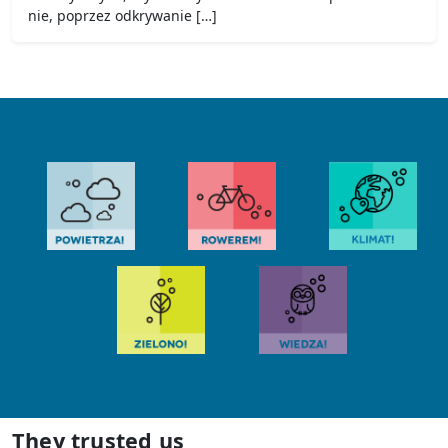
nie, poprzez odkrywanie […]
They trusted us