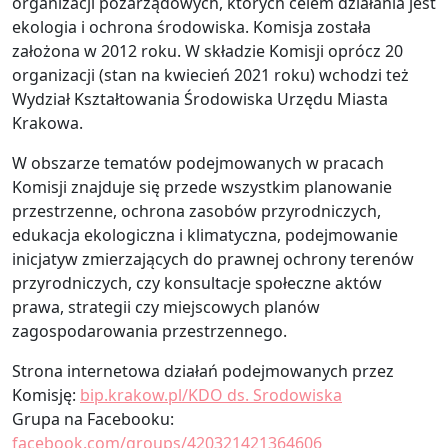
organizacji pozarządowych, których celem działania jest
ekologia i ochrona środowiska. Komisja została
założona w 2012 roku. W składzie Komisji oprócz 20
organizacji (stan na kwiecień 2021 roku) wchodzi też
Wydział Kształtowania Środowiska Urzędu Miasta
Krakowa.
W obszarze tematów podejmowanych w pracach
Komisji znajduje się przede wszystkim planowanie
przestrzenne, ochrona zasobów przyrodniczych,
edukacja ekologiczna i klimatyczna, podejmowanie
inicjatyw zmierzających do prawnej ochrony terenów
przyrodniczych, czy konsultacje społeczne aktów
prawa, strategii czy miejscowych planów
zagospodarowania przestrzennego.
Strona internetowa działań podejmowanych przez
Komisję:
bip.krakow.pl/KDO ds. Srodowiska
Grupa na Facebooku:
facebook.com/groups/420321421364606