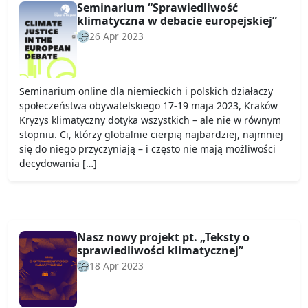
Seminarium “Sprawiedliwość
klimatyczna w debacie europejskiej”
26 Apr 2023
Seminarium online dla niemieckich i polskich działaczy
społeczeństwa obywatelskiego 17-19 maja 2023, Kraków
Kryzys klimatyczny dotyka wszystkich – ale nie w równym
stopniu. Ci, którzy globalnie cierpią najbardziej, najmniej
się do niego przyczyniają – i często nie mają możliwości
decydowania […]
Nasz nowy projekt pt. „Teksty o
sprawiedliwości klimatycznej”
18 Apr 2023