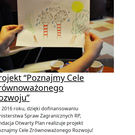
rojekt “Poznajmy Cele
równoważonego
ozwoju”
 2016 roku, dzięki dofinansowaniu
nisterstwa Spraw Zagranicznych RP,
ndacja Otwarty Plan realizuje projekt
oznajmy Cele Zrównoważonego Rozwoju!