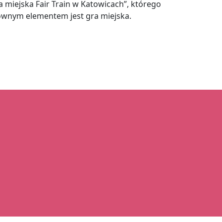
a miejska Fair Train w Katowicach”, którego
ównym elementem jest gra miejska.