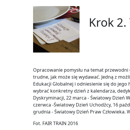
Krok 2.
Opracowanie pomysłu na temat przewodni gry,
trudne, jak może się wydawać. Jedną z możli
Edukacji Globalnej i odniesienie się do je
wybrać konkretny dzień z kalendarza, dedy
Dyskryminacji, 22 marca - Światowy Dzień Wo
czerwca -Światowy Dzień Uchodźcy, 16 paźdz
grudnia - Światowy Dzień Praw Człowieka. W
Fot. FAIR TRAIN 2016