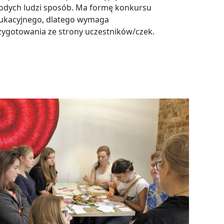
odych ludzi sposób. Ma formę konkursu
ukacyjnego, dlatego wymaga
zygotowania ze strony uczestników/czek.