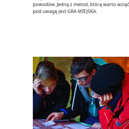
powodów. Jedną z metod, którą warto wzią
pod uwagę jest GRA MIEJSKA.