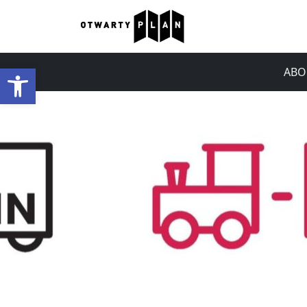
Open toolbar
ABO