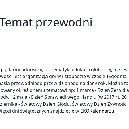
 Temat przewodni
 który odnosi się do tematyki edukacji globalnej, nie jest
wości jest organizacja gry w listopadzie w czasie Tygodnia
go hasła przewodniego przewidzianego na dany rok. Można t
kowany określonemu tematowi np: 1 marca - Dzień Zero dla
dy, 12 maja - Dzień Sprawiedliwego Handlu (w 2017 r.), 20
iernika - Światowy Dzień Głodu, Światowy Dzień Żywności,
ięcej dni świątecznych znajdziecie w
EKOKalendarzu
.