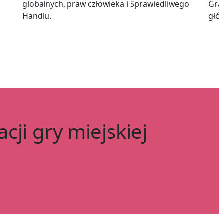
globalnych, praw człowieka i Sprawiedliwego
Gr
Handlu.
gł
cji gry miejskiej