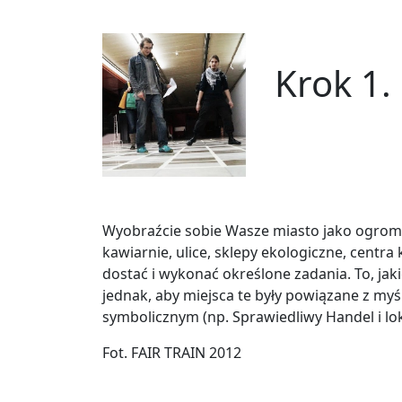
Krok 1.
Wyobraźcie sobie Wasze miasto jako ogromną p
kawiarnie, ulice, sklepy ekologiczne, centra 
dostać i wykonać określone zadania. To, ja
jednak, aby miejsca te były powiązane z my
symbolicznym (np. Sprawiedliwy Handel i lo
Fot. FAIR TRAIN 2012