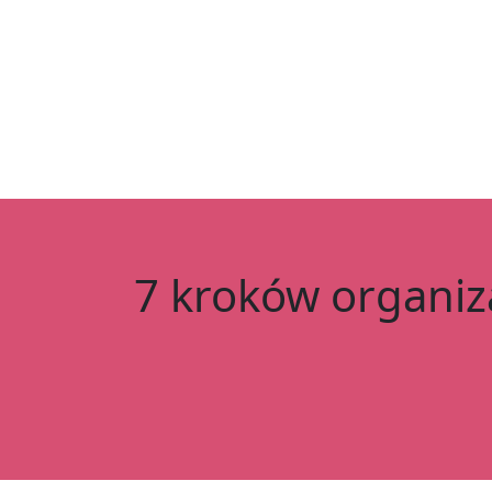
7 kroków organiza