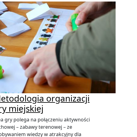
etodologia organizacji
ry miejskiej
ea gry polega na połączeniu aktywności
chowej – zabawy terenowej – ze
obywaniem wiedzy w atrakcyjny dla