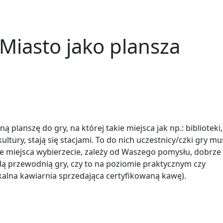
 Miasto jako plansza
lanszę do gry, na której takie miejsca jak np.: biblioteki,
kultury, stają się stacjami. To do nich uczestnicy/czki gry mu
kie miejsca wybierzecie, zależy od Waszego pomysłu, dobrze
ślą przewodnią gry, czy to na poziomie praktycznym czy
kalna kawiarnia sprzedająca certyfikowaną kawę).