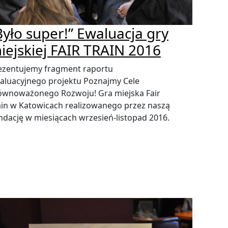
Było super!” Ewaluacja gry
iejskiej FAIR TRAIN 2016
ezentujemy fragment raportu
aluacyjnego projektu Poznajmy Cele
ównoważonego Rozwoju! Gra miejska Fair
ain w Katowicach realizowanego przez naszą
ndację w miesiącach wrzesień-listopad 2016.