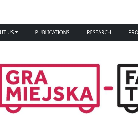
UT US
PUBLICATIONS
RESEARCH
PR