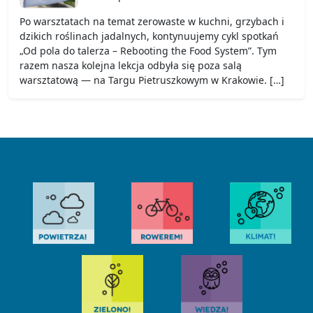
Po warsztatach na temat zerowaste w kuchni, grzybach i
dzikich roślinach jadalnych, kontynuujemy cykl spotkań
„Od pola do talerza – Rebooting the Food System”. Tym
razem nasza kolejna lekcja odbyła się poza salą
warsztatową — na Targu Pietruszkowym w Krakowie. […]