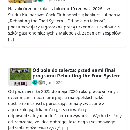
Na zakończenie roku szkolnego 19 czerwca 2026 r. w
Studiu Kulinarnym Cook Club odbył się konkurs kulinarny
„Rebooting the Food System – Od pola do talerza”,
podsumowujący tegoroczną pracę uczennic i uczniów z 5
szkół gastronomicznych z Małopolski. Zadaniem zespołów
[…]
Od pola do talerza: przed nami finał
programu Rebooting the Food System
9 Jun 2026
Od października 2025 do maja 2026 roku pracowaliśmy z
uczennicami i uczniami pięciu małopolskich szkół
gastronomicznych, poruszając tematy związane z
agroekologią, lokalnością, sezonowością i
odpowiedzialnym podejściem do żywności. Wychodziliśmy
od założenia, że idea dobrego, lokalnego i sezonowego
jedzenia może towarzyszyć […]