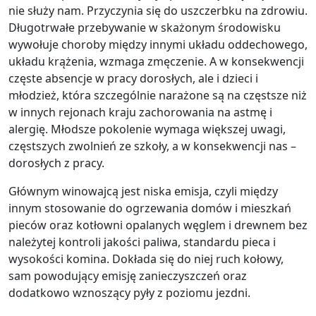
nie służy nam. Przyczynia się do uszczerbku na zdrowiu.
Długotrwałe przebywanie w skażonym środowisku
wywołuje choroby między innymi układu oddechowego,
układu krążenia, wzmaga zmęczenie. A w konsekwencji
częste absencje w pracy dorosłych, ale i dzieci i
młodzież, która szczególnie narażone są na częstsze niż
w innych rejonach kraju zachorowania na astmę i
alergię. Młodsze pokolenie wymaga większej uwagi,
częstszych zwolnień ze szkoły, a w konsekwencji nas –
dorosłych z pracy.
Głównym winowajcą jest niska emisja, czyli między
innym stosowanie do ogrzewania domów i mieszkań
pieców oraz kotłowni opalanych węglem i drewnem bez
należytej kontroli jakości paliwa, standardu pieca i
wysokości komina. Dokłada się do niej ruch kołowy,
sam powodujący emisję zanieczyszczeń oraz
dodatkowo wznoszący pyły z poziomu jezdni.