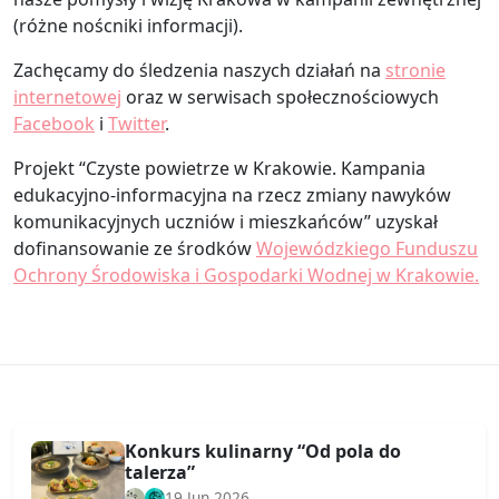
(różne noścniki informacji).
Zachęcamy do śledzenia naszych działań na
stronie
internetowej
oraz w serwisach społecznościowych
Facebook
i
Twitter
.
Projekt “Czyste powietrze w Krakowie. Kampania
edukacyjno-informacyjna na rzecz zmiany nawyków
komunikacyjnych uczniów i mieszkańców” uzyskał
dofinansowanie ze środków
Wojewódzkiego Funduszu
Ochrony Środowiska i Gospodarki Wodnej w Krakowie.
Konkurs kulinarny “Od pola do
talerza”
19 Jun 2026