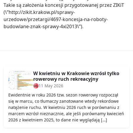
Takie są założenia koncesji przygotowanej przez ZIKiT
(\”http://zikit.krakow.pl/sprawy-
urzedowe/przetargi/4697-koncesja-na-roboty-
budowlane-znak-sprawy-4xi2013\”).
W kwietniu w Krakowie wzrósł tylko
rowerowy ruch rekreacyjny
11 May 2026
Ewidentnie w roku 2026 tzw. sezon rowerowy rozpoczął
się w marcu, co tłumaczy zanotowane wtedy rekordowe
natężenie ruchu. W kwietniu 2026 ruch w porównaniu z
marcem wzrósł nieznacznie, ale jeśli porównamy kwiecień
2026 z kwietniem 2025, to dane nie wyglądają […]