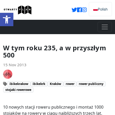
Polish
Open toolbar
W tym roku 235, a w przyszłym
500
15 Nov 2013
ibikekrakow
ibikekrk
Kraków
rower
rower publiczny
stojaki rowerowe
10 nowych stacji roweru publicznego i montaż 1000
stojaków na rowery w ciągu najbliższych trzech lat.