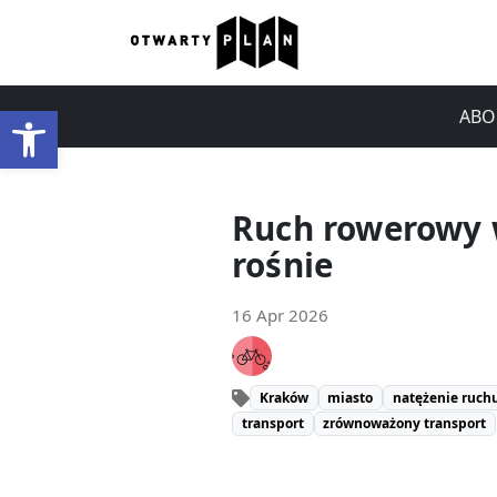
Open toolbar
ABO
Ruch rowerowy 
rośnie
16 Apr 2026
Kraków
miasto
natężenie ruch
transport
zrównoważony transport