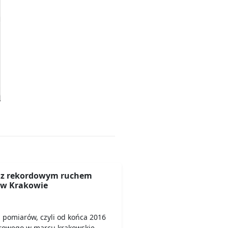
 z rekordowym ruchem
w Krakowie
pomiarów, czyli od końca 2016
erowego w marcu krakowskie