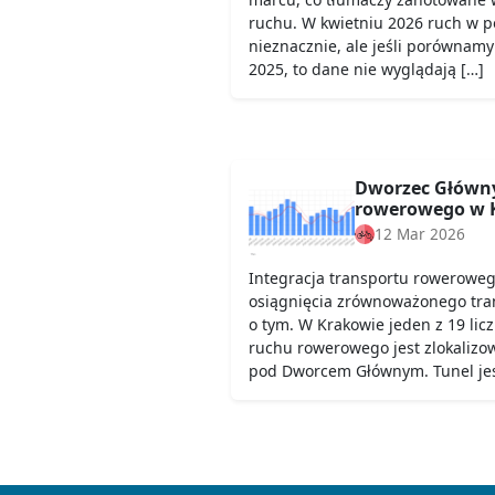
ruchu. W kwietniu 2026 ruch w 
nieznacznie, ale jeśli porównamy
2025, to dane nie wyglądają […]
Dworzec Główny
rowerowego w 
12 Mar 2026
Integracja transportu roweroweg
osiągnięcia zrównoważonego trans
o tym. W Krakowie jeden z 19 lic
ruchu rowerowego jest zlokalizo
pod Dworcem Głównym. Tunel jes