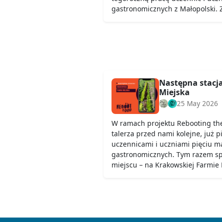
gastronomicznych z Małopolski.
Następna stacj
Miejska
25 May 2026
W ramach projektu Rebooting th
talerza przed nami kolejne, już p
uczennicami i uczniami pięciu ma
gastronomicznych. Tym razem s
miejscu – na Krakowskiej Farmie M