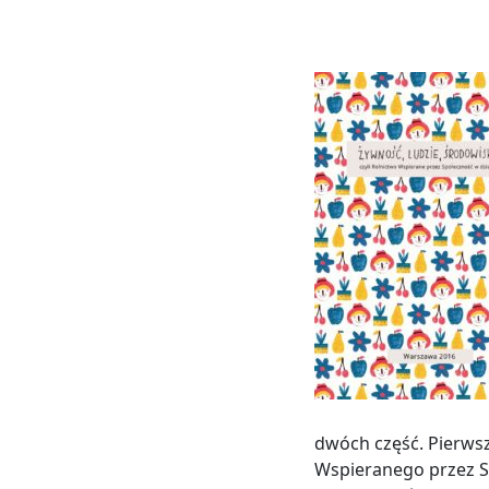
dwóch część. Pierws
Wspieranego przez S