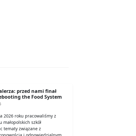
alerza: przed nami finał
booting the Food System
6
a 2026 roku pracowaliśmy z
u małopolskich szkół
c tematy związane z
ezonowością i odpowiedzialnym