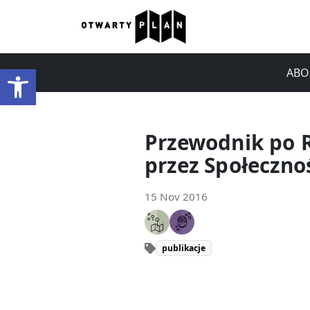
Open toolbar
ABO
Przewodnik po 
przez Społeczno
15 Nov 2016
publikacje