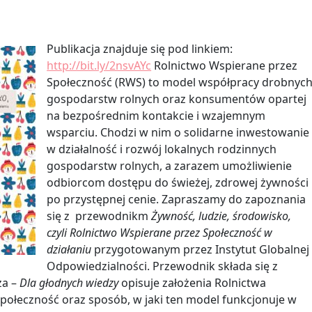
Publikacja znajduje się pod linkiem:
http://bit.ly/2nsvAYc
Rolnictwo Wspierane przez
Społeczność (RWS) to model współpracy drobnyc
gospodarstw rolnych oraz konsumentów opartej
na bezpośrednim kontakcie i wzajemnym
wsparciu. Chodzi w nim o solidarne inwestowanie
w działalność i rozwój lokalnych rodzinnych
gospodarstw rolnych, a zarazem umożliwienie
odbiorcom dostępu do świeżej, zdrowej żywności
po przystępnej cenie. Zapraszamy do zapoznania
się z przewodnikm
Żywność, ludzie, środowisko,
czyli Rolnictwo Wspierane przez Społeczność w
działaniu
przygotowanym przez Instytut Globalnej
Odpowiedzialności. Przewodnik składa się z
za –
Dla głodnych wiedzy
opisuje założenia Rolnictwa
połeczność oraz sposób, w jaki ten model funkcjonuje w