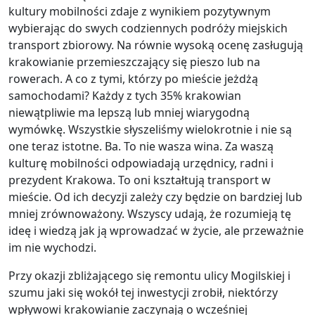
kultury mobilności zdaje z wynikiem pozytywnym
wybierając do swych codziennych podróży miejskich
transport zbiorowy. Na równie wysoką ocenę zasługują
krakowianie przemieszczający się pieszo lub na
rowerach. A co z tymi, którzy po mieście jeżdżą
samochodami? Każdy z tych 35% krakowian
niewątpliwie ma lepszą lub mniej wiarygodną
wymówkę. Wszystkie słyszeliśmy wielokrotnie i nie są
one teraz istotne. Ba. To nie wasza wina. Za waszą
kulturę mobilności odpowiadają urzędnicy, radni i
prezydent Krakowa. To oni kształtują transport w
mieście. Od ich decyzji zależy czy będzie on bardziej lub
mniej zrównoważony. Wszyscy udają, że rozumieją tę
ideę i wiedzą jak ją wprowadzać w życie, ale przeważnie
im nie wychodzi.
Przy okazji zbliżającego się remontu ulicy Mogilskiej i
szumu jaki się wokół tej inwestycji zrobił, niektórzy
wpływowi krakowianie zaczynają o wcześniej