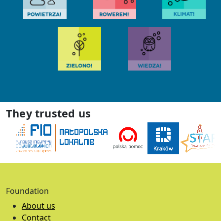
They trusted us
Foundation
About us
Contact