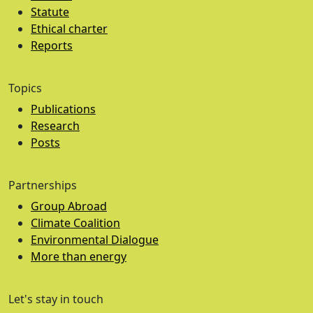
Statute
Ethical charter
Reports
Topics
Publications
Research
Posts
Partnerships
Group Abroad
Climate Coalition
Environmental Dialogue
More than energy
Let's stay in touch