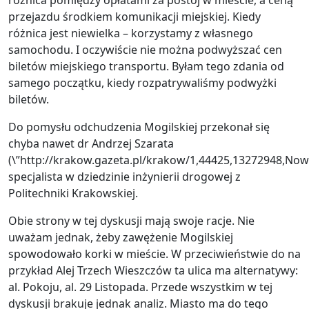
przejazdu środkiem komunikacji miejskiej. Kiedy
różnica jest niewielka – korzystamy z własnego
samochodu. I oczywiście nie można podwyższać cen
biletów miejskiego transportu. Byłam tego zdania od
samego początku, kiedy rozpatrywaliśmy podwyżki
biletów.
Do pomysłu odchudzenia Mogilskiej przekonał się
chyba nawet dr Andrzej Szarata
(\”http://krakow.gazeta.pl/krakow/1,44425,13272948,Now
specjalista w dziedzinie inżynierii drogowej z
Politechniki Krakowskiej.
Obie strony w tej dyskusji mają swoje racje. Nie
uważam jednak, żeby zawężenie Mogilskiej
spowodowało korki w mieście. W przeciwieństwie do na
przykład Alej Trzech Wieszczów ta ulica ma alternatywy:
al. Pokoju, al. 29 Listopada. Przede wszystkim w tej
dyskusji brakuje jednak analiz. Miasto ma do tego