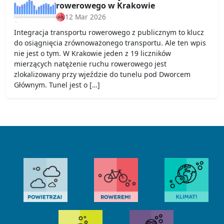
rowerowego w Krakowie
12 Mar 2026
Integracja transportu rowerowego z publicznym to klucz
do osiągnięcia zrównoważonego transportu. Ale ten wpis
nie jest o tym. W Krakowie jeden z 19 liczników
mierzących natężenie ruchu rowerowego jest
zlokalizowany przy wjeździe do tunelu pod Dworcem
Głównym. Tunel jest o […]