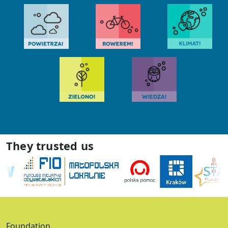
They trusted us
Foundation