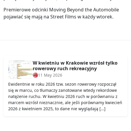
Premierowe odcinki Moving Beyond the Automobile
pojawiać się mają na Street Films w każdy wtorek.
W kwietniu w Krakowie wzrósł tylko
rowerowy ruch rekreacyjny
11 May 2026
Ewidentnie w roku 2026 tzw. sezon rowerowy rozpoczął
się w marcu, co tłumaczy zanotowane wtedy rekordowe
natężenie ruchu. W kwietniu 2026 ruch w porównaniu z
marcem wzrósł nieznacznie, ale jeśli porównamy kwiecień
2026 z kwietniem 2025, to dane nie wyglądają […]