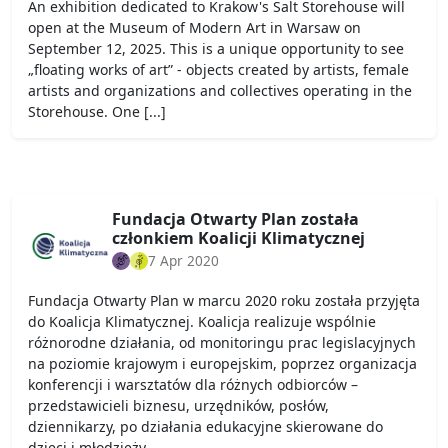
An exhibition dedicated to Krakow's Salt Storehouse will
open at the Museum of Modern Art in Warsaw on
September 12, 2025. This is a unique opportunity to see
„floating works of art” - objects created by artists, female
artists and organizations and collectives operating in the
Storehouse. One [...]
Fundacja Otwarty Plan została
członkiem Koalicji Klimatycznej
7 Apr 2020
Fundacja Otwarty Plan w marcu 2020 roku została przyjęta
do Koalicja Klimatycznej. Koalicja realizuje wspólnie
różnorodne działania, od monitoringu prac legislacyjnych
na poziomie krajowym i europejskim, poprzez organizacja
konferencji i warsztatów dla różnych odbiorców –
przedstawicieli biznesu, urzędników, posłów,
dziennikarzy, po działania edukacyjne skierowane do
dzieci i młodzieży.