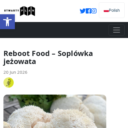
Polish
Open toolbar
Reboot Food – Soplówka
jeżowata
20 Jun 2026