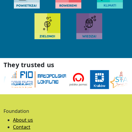
They trusted us
Foundation
About us
Contact