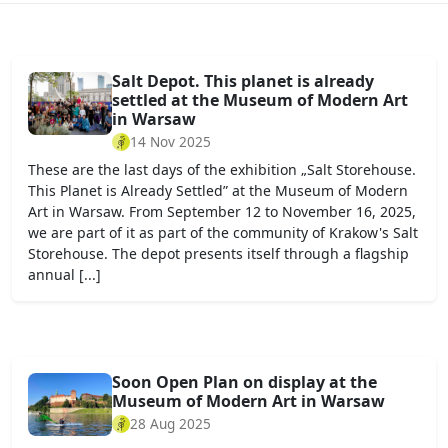
Salt Depot. This planet is already
settled at the Museum of Modern Art
in Warsaw
14 Nov 2025
These are the last days of the exhibition „Salt Storehouse.
This Planet is Already Settled” at the Museum of Modern
Art in Warsaw. From September 12 to November 16, 2025,
we are part of it as part of the community of Krakow's Salt
Storehouse. The depot presents itself through a flagship
annual [...]
Soon Open Plan on display at the
Museum of Modern Art in Warsaw
28 Aug 2025