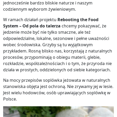
jednocześnie bardzo bliskie naturze i naszym
codziennym wyborom żywieniowym.
W ramach działań projektu
Rebooting the Food
System – Od pola do talerza
chcemy pokazywać, że
jedzenie może być nie tylko smaczne, ale też
odpowiedzialne, lokalne, sezonowe i pełne uważności
wobec środowiska. Grzyby są tu wyjątkowym
przykładem. Rosną blisko nas, korzystają z naturalnych
procesów, przypominają o obiegu materii, glebie,
rozkładzie, współzależnościach i o tym, że przyroda nie
działa w prostych, oddzielonych od siebie kategoriach.
Na mocy przepisów soplówka jeżowata w naturalnych
stanowiska objęta jest ochroną. Nie zrywamy jej w lesie.
Jest wielu hodowców, osób uprawiających soplówkę w
Polsce.