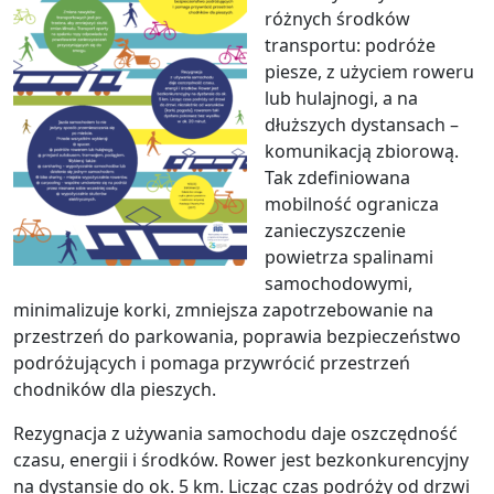
różnych środków
transportu: podróże
piesze, z użyciem roweru
lub hulajnogi, a na
dłuższych dystansach –
komunikacją zbiorową.
Tak zdefiniowana
mobilność ogranicza
zanieczyszczenie
powietrza spalinami
samochodowymi,
minimalizuje korki, zmniejsza zapotrzebowanie na
przestrzeń do parkowania, poprawia bezpieczeństwo
podróżujących i pomaga przywrócić przestrzeń
chodników dla pieszych.
Rezygnacja z używania samochodu daje oszczędność
czasu, energii i środków. Rower jest bezkonkurencyjny
na dystansie do ok. 5 km. Licząc czas podróży od drzwi