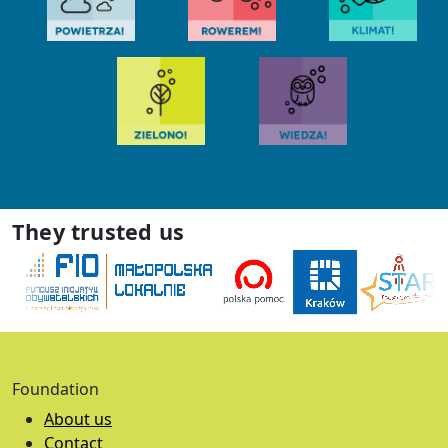
They trusted us
Foundation
About us
Contact