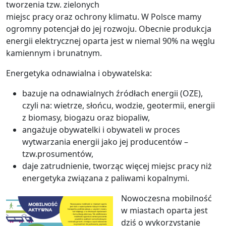
tworzenia tzw. zielonych
miejsc pracy oraz ochrony klimatu. W Polsce mamy
ogromny potencjał do jej rozwoju. Obecnie produkcja
energii elektrycznej oparta jest w niemal 90% na węglu
kamiennym i brunatnym.
Energetyka odnawialna i obywatelska:
bazuje na odnawialnych źródłach energii (OZE),
czyli na: wietrze, słońcu, wodzie, geotermii, energii
z biomasy, biogazu oraz biopaliw,
angażuje obywatelki i obywateli w proces
wytwarzania energii jako jej producentów –
tzw.prosumentów,
daje zatrudnienie, tworząc więcej miejsc pracy niż
energetyka związana z paliwami kopalnymi.
Nowoczesna mobilność
w miastach oparta jest
dziś o wykorzystanie