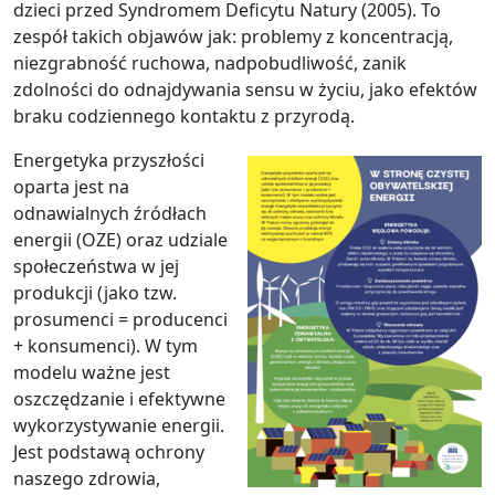
dzieci przed Syndromem Deficytu Natury (2005). To
zespół takich objawów jak: problemy z koncentracją,
niezgrabność ruchowa, nadpobudliwość, zanik
zdolności do odnajdywania sensu w życiu, jako efektów
braku codziennego kontaktu z przyrodą.
Energetyka przyszłości
oparta jest na
odnawialnych źródłach
energii (OZE) oraz udziale
społeczeństwa w jej
produkcji (jako tzw.
prosumenci = producenci
+ konsumenci). W tym
modelu ważne jest
oszczędzanie i efektywne
wykorzystywanie energii.
Jest podstawą ochrony
naszego zdrowia,