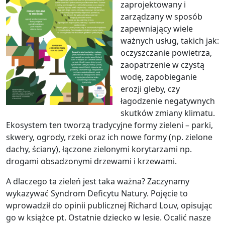
zaprojektowany i
zarządzany w sposób
zapewniający wiele
ważnych usług, takich jak:
oczyszczanie powietrza,
zaopatrzenie w czystą
wodę, zapobieganie
erozji gleby, czy
łagodzenie negatywnych
skutków zmiany klimatu.
Ekosystem ten tworzą tradycyjne formy zieleni – parki,
skwery, ogrody, rzeki oraz ich nowe formy (np. zielone
dachy, ściany), łączone zielonymi korytarzami np.
drogami obsadzonymi drzewami i krzewami.
A dlaczego ta zieleń jest taka ważna? Zaczynamy
wykazywać Syndrom Deficytu Natury. Pojęcie to
wprowadził do opinii publicznej Richard Louv, opisując
go w książce pt. Ostatnie dziecko w lesie. Ocalić nasze