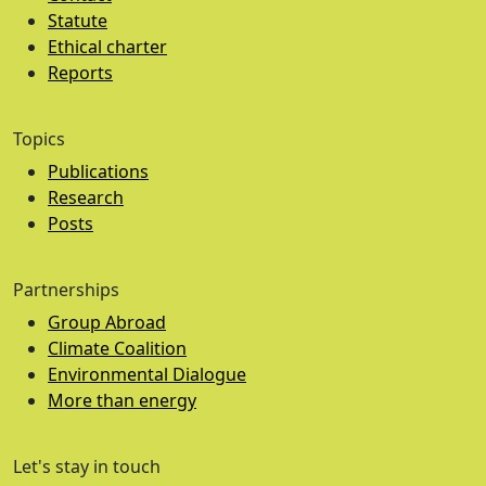
Statute
Ethical charter
Reports
Topics
Publications
Research
Posts
Partnerships
Group Abroad
Climate Coalition
Environmental Dialogue
More than energy
Let's stay in touch