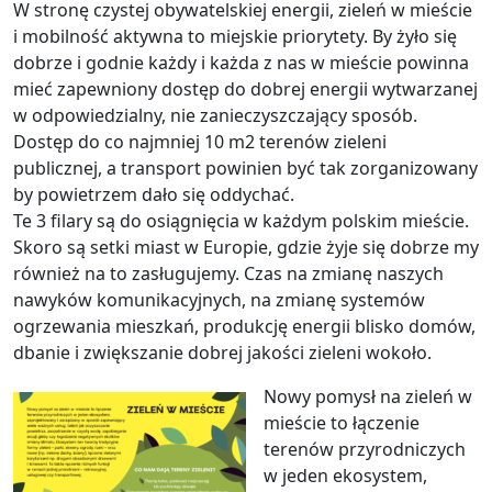
W stronę czystej obywatelskiej energii, zieleń w mieście
i mobilność aktywna to miejskie priorytety. By żyło się
dobrze i godnie każdy i każda z nas w mieście powinna
mieć zapewniony dostęp do dobrej energii wytwarzanej
w odpowiedzialny, nie zanieczyszczający sposób.
Dostęp do co najmniej 10 m2 terenów zieleni
publicznej, a transport powinien być tak zorganizowany
by powietrzem dało się oddychać.
Te 3 filary są do osiągnięcia w każdym polskim mieście.
Skoro są setki miast w Europie, gdzie żyje się dobrze my
również na to zasługujemy. Czas na zmianę naszych
nawyków komunikacyjnych, na zmianę systemów
ogrzewania mieszkań, produkcję energii blisko domów,
dbanie i zwiększanie dobrej jakości zieleni wokoło.
Nowy pomysł na zieleń w
mieście to łączenie
terenów przyrodniczych
w jeden ekosystem,