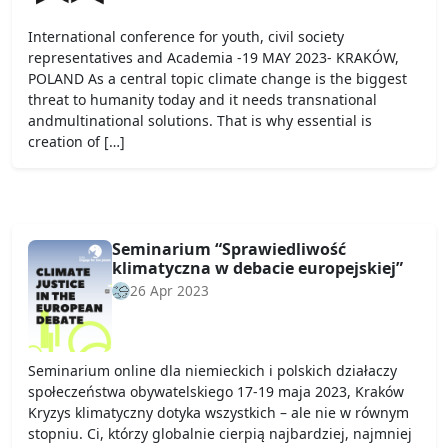
International conference for youth, civil society
representatives and Academia -19 MAY 2023- KRAKÓW,
POLAND As a central topic climate change is the biggest
threat to humanity today and it needs transnational
andmultinational solutions. That is why essential is
creation of […]
Seminarium “Sprawiedliwość
klimatyczna w debacie europejskiej”
26 Apr 2023
Seminarium online dla niemieckich i polskich działaczy
społeczeństwa obywatelskiego 17-19 maja 2023, Kraków
Kryzys klimatyczny dotyka wszystkich – ale nie w równym
stopniu. Ci, którzy globalnie cierpią najbardziej, najmniej