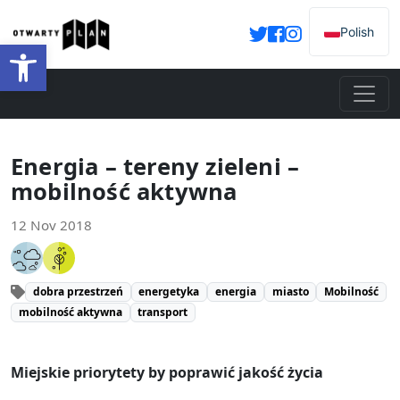
Polish
Open toolbar
Energia – tereny zieleni –
mobilność aktywna
12 Nov 2018
dobra przestrzeń
energetyka
energia
miasto
Mobilność
mobilność aktywna
transport
Miejskie priorytety by poprawić jakość życia