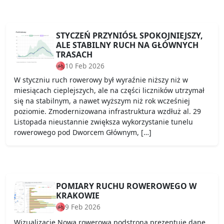
STYCZEŃ PRZYNIÓSŁ SPOKOJNIEJSZY,
ALE STABILNY RUCH NA GŁÓWNYCH
TRASACH
10 Feb 2026
W styczniu ruch rowerowy był wyraźnie niższy niż w
miesiącach cieplejszych, ale na części liczników utrzymał
się na stabilnym, a nawet wyższym niż rok wcześniej
poziomie. Zmodernizowana infrastruktura wzdłuż al. 29
Listopada nieustannie zwiększa wykorzystanie tunelu
rowerowego pod Dworcem Głównym, […]
POMIARY RUCHU ROWEROWEGO W
KRAKOWIE
9 Feb 2026
Wizualizacje Nowa rowerowa podstrona prezentuje dane