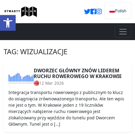
Polish
Open toolbar
TAG:
WIZUALIZACJE
DWORZEC GŁÓWNY ZNÓW LIDEREM
RUCHU ROWEROWEGO W KRAKOWIE
12 Mar 2026
Integracja transportu rowerowego z publicznym to klucz
do osiągnięcia zrównoważonego transportu. Ale ten wpis
nie jest o tym. W Krakowie jeden z 19 liczników
mierzących natężenie ruchu rowerowego jest
zlokalizowany przy wjeździe do tunelu pod Dworcem
Głównym. Tunel jest o […]